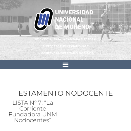
SITIO OFICIAL PARA LA CAMPAÑA ELECTORAL
8° PROCESO ELECCIONARIO 2025
IV GOBIERNO UNIVERSITARIO 2025-2029
ESTAMENTO NODOCENTE
LISTA N° 7: “La
Corriente
Fundadora UNM
Nodocentes”